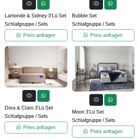
Lamonde & Sidney 3'Lü Set
Bubble Set
Schlafgruppe
/
Sets
Schlafgruppe
/
Sets
Preis anfragen
Preis anfragen
Dora & Claro 3'Lü Set
Moon 3'Lü Set
Schlafgruppe
/
Sets
Schlafgruppe
/
Sets
Preis anfragen
Preis anfragen