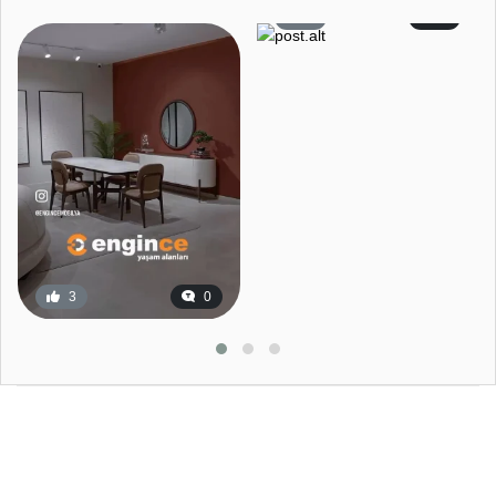
4
1
3
0