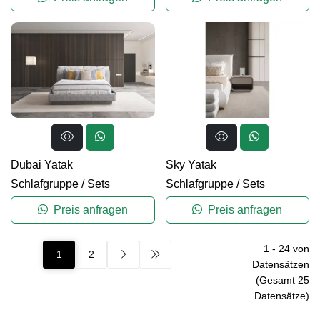
Dubai Yatak
Sky Yatak
Schlafgruppe
/
Sets
Schlafgruppe
/
Sets
Preis anfragen
Preis anfragen
1
-
24
von
1
2
Datensätzen
(Gesamt
25
Datensätze)