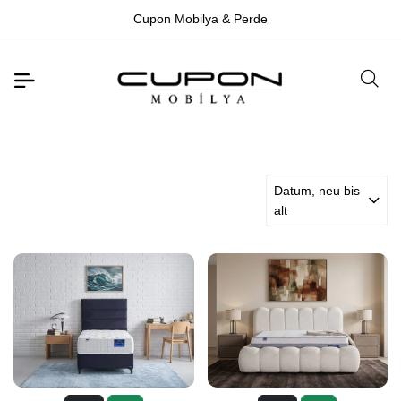
 Mobilya & Perde
İletişim☎
Datum, neu bis
alt